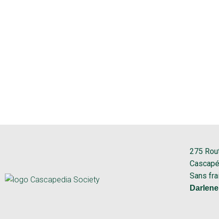
275 Rou
Cascapé
Sans fra
Darlene