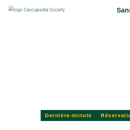
San
Carte de la 
Dernière-minute
Réservati